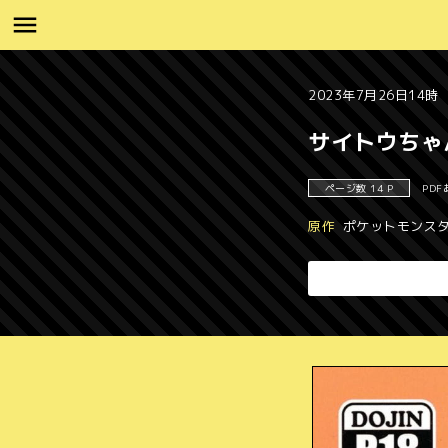
2023年7月26日14時
サイトウちゃ
ページ数 14 P
PDF
原作
ポケットモンス