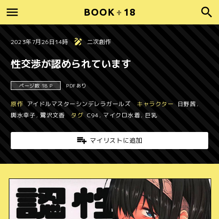
BOOK
+
18
2023年7月26日14時
二次創作
性交渉が認められています
ページ数 18 P
PDFあり
原作
アイドルマスターシンデレラガールズ
キャラクター
日野茜
,
輿水幸子
,
鷺沢文香
タグ
C94
,
マイクロ水着
,
巨乳
マイリストに追加