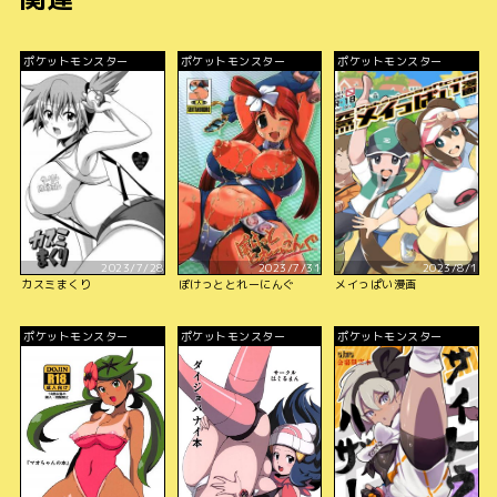
ポケットモンスター
ポケットモンスター
ポケットモンスター
2023/7/28
2023/7/31
2023/8/1
カスミまくり
ぽけっととれーにんぐ
メイっぱい漫画
ポケットモンスター
ポケットモンスター
ポケットモンスター