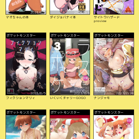
2023/8/3
2023/8/3
2023/8/4
マオちゃんの本
ダイジョバナイ本
サイトウハザード
preview
ポケットモンスター
ポケットモンスター
ポケットモンスター
2023/8/5
2023/8/8
2023/7/26
フィクションマリィ
いくいくチャリーGOGO
ナンジャモ
ポケットモンスター
ポケットモンスター
ポケットモンスター