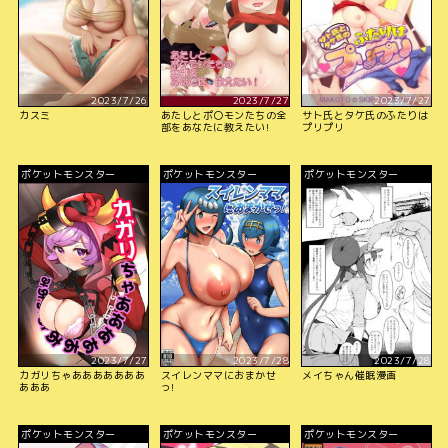
2023/7/26
2023/7/27
2023/7/27
カスミ
あたしとポ〇モンたちの全
サト氏とタケ氏のふたりは
部をあなたに教えたい!
プリプリ
ポケットモンスター
ポケットモンスター
ポケットモンスター
2023/7/27
2023/7/28
2023/7/28
カガリちゃあああああああ
スイレンママにおまかせ
メイちゃん催眠漫画
あああ
っ!
ポケットモンスター
ポケットモンスター
ポケットモンスター