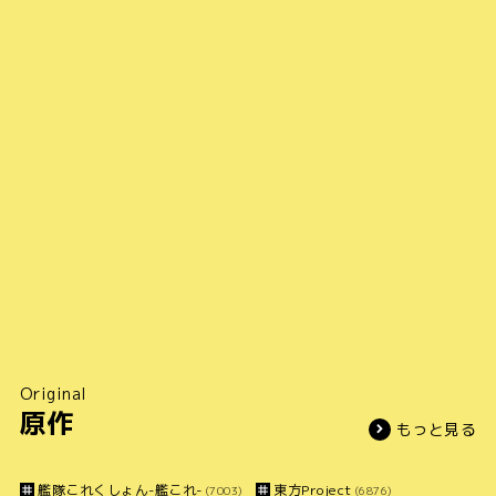
Original
原作
もっと見る
艦隊これくしょん-艦これ-
東方Project
(7003)
(6876)