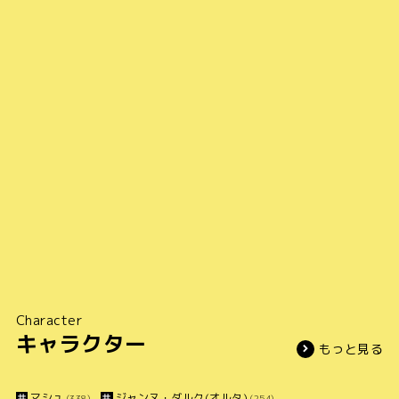
Character
キャラクター
もっと見る
マシュ
ジャンヌ・ダルク(オルタ)
(338)
(254)