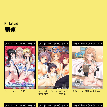
Related
関連
アイドルマスターシャイニ
アイドルマスターシャイニ
アイドルマスターシャイニ
ーカラーズ
ーカラーズ
ーカラーズ
2023/8/4
2023/8/3
2023/8/4
シャニマスTS合同
アイドルとヤっちゃうよう
２８３エロ落書きまとめ
なプロデューサーでごめん
なさい…
アイドルマスターシャイニ
アイドルマスターシャイニ
アイドルマスターシャイニ