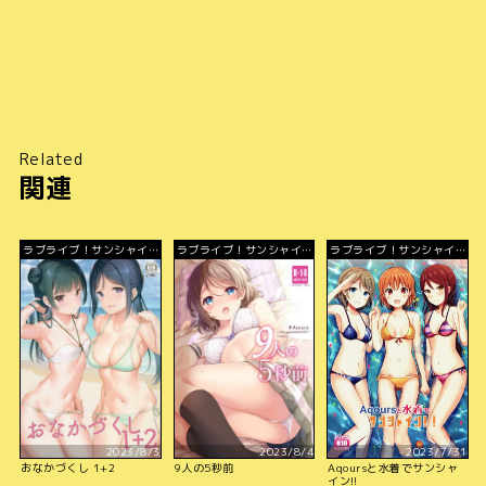
Related
関連
ラブライブ！サンシャイ
ラブライブ！サンシャイ
ラブライブ！サンシャイ
ン!!
ン!!
ン!!
2023/8/3
2023/8/4
2023/7/31
おなかづくし 1+2
9人の5秒前
Aqoursと水着でサンシャ
イン!!