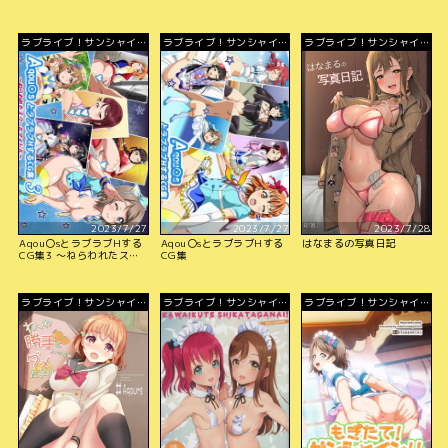
ラブライブ！サンシャイ
ラブライブ！サンシャイ
ラブライブ！サンシャイ
ン!!
ン!!
ン!!
2023/7/27
2023/7/27
2023/7/28
Aqou〇sとラブラブHする
Aqou〇sとラブラブHする
はなまるの写真日記
CG集3 ～ねらわれたスク
CG集
ールアイドル～
ラブライブ！サンシャイ
ラブライブ！サンシャイ
ラブライブ！サンシャイ
ン!!
ン!!
ン!!