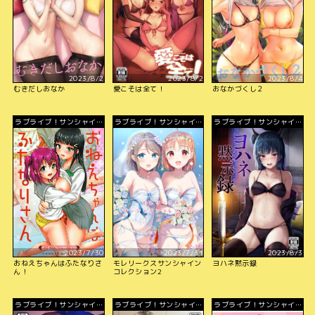
2023/8/2
2023/8/2
2023/8/4
むきだしおなか
愛こそは全て！
おなかづくし２
ラブライブ！サンシャイ
ラブライブ！サンシャイ
ラブライブ！サンシャイ
ン!!
ン!!
ン!!
2023/7/30
2023/7/31
2023/8/3
おねえちゃんはふたなりさ
モレリークスサンシャイン
ヨハネ黙示録
ん！
コレクション2
ラブライブ！サンシャイ
ラブライブ！サンシャイ
ラブライブ！サンシャイ