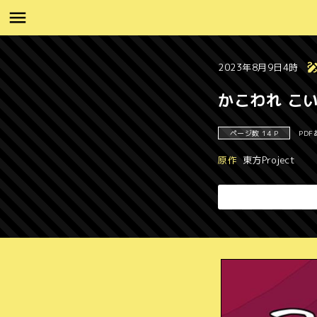
2023年8月9日4時
かこわれ こ
ページ数 14 P
PDF
原作
東方Project