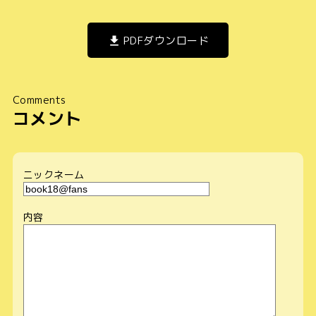
PDFダウンロード
Comments
コメント