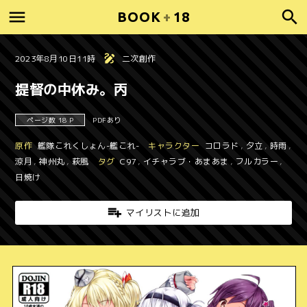
BOOK
+
18
2023年8月10日11時
二次創作
提督の中休み。丙
ページ数 18 P
PDFあり
原作
艦隊これくしょん-艦これ-
キャラクター
コロラド
,
夕立
,
時雨
,
涼月
,
神州丸
,
萩風
タグ
C97
,
イチャラブ・あまあま
,
フルカラー
,
日焼け
マイリストに追加