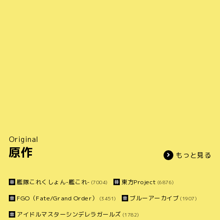
Original
原作
もっと見る
艦隊これくしょん-艦これ-
東方Project
(7004)
(6876)
FGO（Fate/Grand Order）
ブルーアーカイブ
(3451)
(1907)
アイドルマスターシンデレラガールズ
(1782)