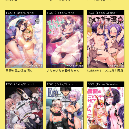
FGO（Fate/Grand
FGO（Fate/Grand
FGO（Fate/Grand
Order）
Order）
Order）
2023/7/28
2023/7/28
2023/7/28
皇帝と鬼のえろほん
いちゃいちゃ酒呑ちゃん
なまいき！！メスガキ温泉
FGO（Fate/Grand
FGO（Fate/Grand
FGO（Fate/Grand
Order）
Order）
Order）