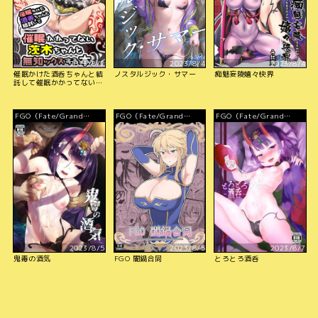
2023/8/2
2023/8/4
2023/8/4
催眠かけた酒呑ちゃんと結
ノスタルジック・サマー
痴魅妄陵嬉々快界
託して催眠かかってない茨
木ちゃんと無知ックスする
本
FGO（Fate/Grand
FGO（Fate/Grand
FGO（Fate/Grand
Order）
Order）
Order）
2023/8/5
2023/8/5
2023/8/7
鬼毒の酒気
FGO 闇鍋合同
とろとろ酒呑