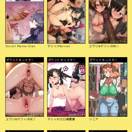
2023/7/29
2023/7/30
2023/7/30
Occult Mania-chan
マリィ(Marnie)
ユウリ&マリィ(BBC)
ポケットモンスター
ポケットモンスター
ポケットモンスター
2023/7/30
2023/7/31
2023/7/31
ユウリ&マリィ(BBC)
マリィのエロ画像集
ソニア