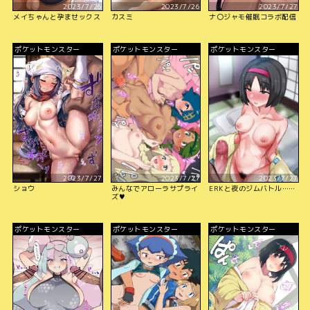
2023/7/26
2023/7/26
2023/7/27
メイちゃんと孕ませックス
カスミ
ナ〇ジャモ催眠コラボ配信
ポケットモンスター
ポケットモンスター
ポケットモンスター
2023/7/27
2023/7/27
2023/7/27
ショウ
みんなでアローラサプライ
ERKと夜のジムバトル……
ズ♥
ポケットモンスター
ポケットモンスター
ポケットモンスター