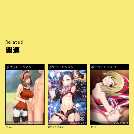
Related
関連
ポケットモンスター
ポケットモンスター
ポケットモンスター
2023/7/27
2023/7/31
2023/8/3
May
POKEMAX
カイ