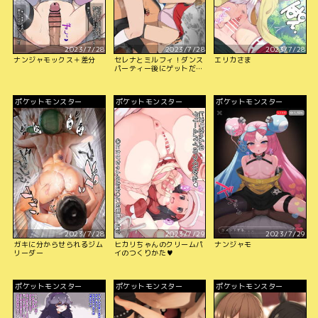
2023/7/28
2023/7/28
2023/7/28
ナンジャモックス＋差分
セレナとミルフィ！ダンス
エリカさま
パーティー後にゲットだ
ぜ！
ポケットモンスター
ポケットモンスター
ポケットモンスター
2023/7/28
2023/7/29
2023/7/29
ガキに分からせられるジム
ヒカリちゃんのクリームパ
ナンジャモ
リーダー
イのつくりかた♥
ポケットモンスター
ポケットモンスター
ポケットモンスター