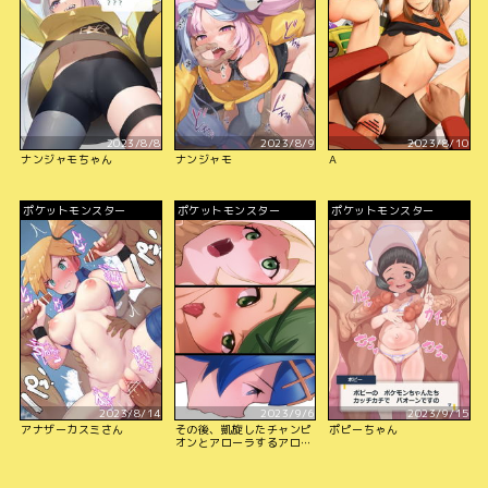
2023/8/8
2023/8/9
2023/8/10
ナンジャモちゃん
ナンジャモ
A
ポケットモンスター
ポケットモンスター
ポケットモンスター
2023/8/14
2023/9/6
2023/9/15
アナザーカスミさん
その後、凱旋したチャンピ
ポピーちゃん
オンとアローラするアロー
ラガールズ