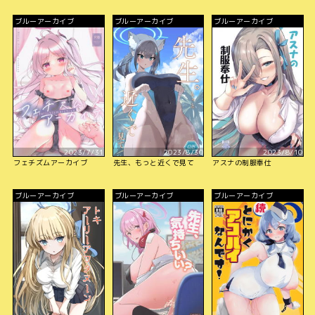
ブルーアーカイブ
ブルーアーカイブ
ブルーアーカイブ
2023/7/31
2023/8/30
2023/8/10
フェチズムアーカイブ
先生、もっと近くで見て
アスナの制服奉仕
ブルーアーカイブ
ブルーアーカイブ
ブルーアーカイブ