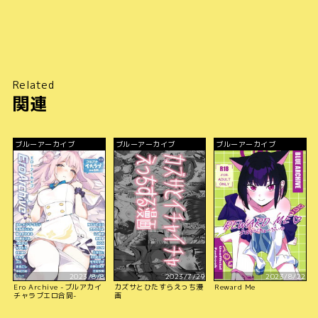
Related
関連
ブルーアーカイブ
ブルーアーカイブ
ブルーアーカイブ
2023/8/8
2023/7/29
2023/8/22
Ero Archive -ブルアカイ
カズサとひたすらえっち漫
Reward Me
チャラブエロ合同-
画