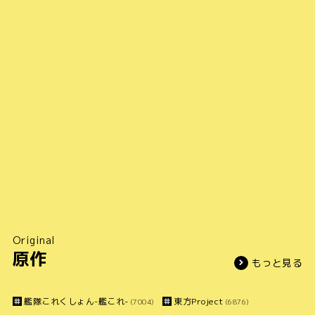
Original
原作
もっと見る
艦隊これくしょん-艦これ-
東方Project
(7004)
(6876)