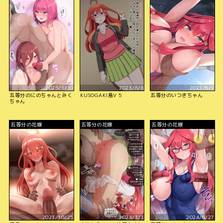
2025/1/10
2023/8/8
2023/8/9
五等分のにのちゃんとみく
KUSOGAKI島V 5
五等分のいつきちゃん
ちゃん
五等分の花嫁
五等分の花嫁
五等分の花嫁
2023/10/25
2024/3/3
2024/6/27