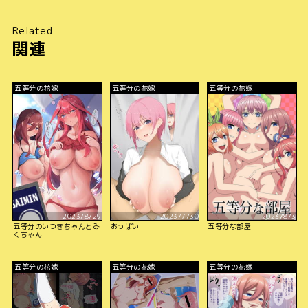
Related
関連
五等分の花嫁
五等分の花嫁
五等分の花嫁
2023/8/29
2023/7/30
2023/8/3
五等分のいつきちゃんとみ
おっぱい
五等分な部屋
くちゃん
五等分の花嫁
五等分の花嫁
五等分の花嫁