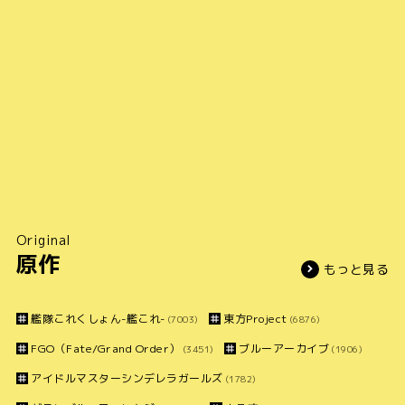
Original
原作
もっと見る
艦隊これくしょん-艦これ-
東方Project
(7003)
(6876)
FGO（Fate/Grand Order）
ブルーアーカイブ
(3451)
(1906)
アイドルマスターシンデレラガールズ
(1782)