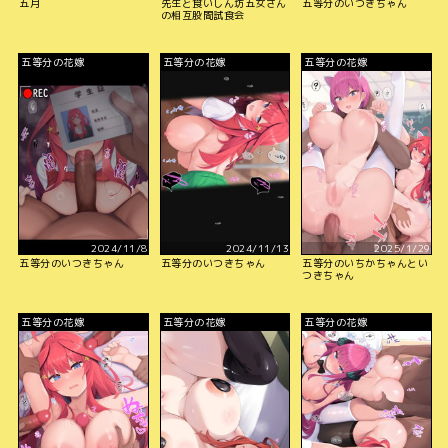
五月
先生と食いしん坊五女さん
五等分のいつきちゃん
の相互股間試食会
五等分の花嫁
五等分の花嫁
五等分の花嫁
2024/11/8
2024/11/13
2025/1/29
五等分のいつきちゃん
五等分のいつきちゃん
五等分のいちかちゃんとい
つきちゃん
五等分の花嫁
五等分の花嫁
五等分の花嫁