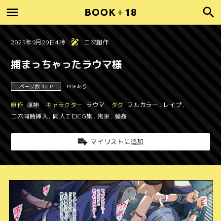
BOOK
+
18
2025年9月29日4時
二次創作
捕まっちゃったラウマ様
ページ数 12 P
PDFあり
原作
原神
キャラクター
ラウマ
タグ
フルカラー
,
レイプ
,
二穴同時挿入
,
同人エロCG集
,
拘束
,
輪姦
マイリストに追加