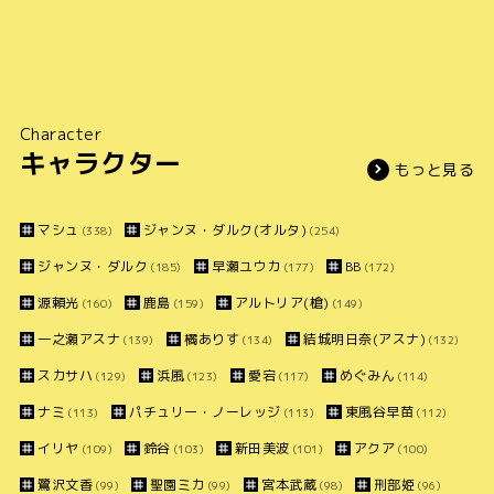
Character
キャラクター
もっと見る
マシュ
ジャンヌ・ダルク(オルタ)
(338)
(254)
ジャンヌ・ダルク
早瀬ユウカ
BB
(185)
(177)
(172)
源頼光
鹿島
アルトリア(槍)
(160)
(159)
(149)
一之瀬アスナ
橘ありす
結城明日奈(アスナ)
(139)
(134)
(132)
スカサハ
浜風
愛宕
めぐみん
(129)
(123)
(117)
(114)
ナミ
パチュリー・ノーレッジ
東風谷早苗
(113)
(113)
(112)
イリヤ
鈴谷
新田美波
アクア
(109)
(103)
(101)
(100)
鷺沢文香
聖園ミカ
宮本武蔵
刑部姫
(99)
(99)
(98)
(96)