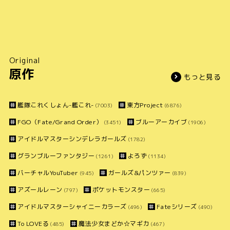
Original
原作
もっと見る
艦隊これくしょん-艦これ-
東方Project
(7003)
(6876)
FGO（Fate/Grand Order）
ブルーアーカイブ
(3451)
(1906)
アイドルマスターシンデレラガールズ
(1782)
グランブルーファンタジー
よろず
(1261)
(1134)
バーチャルYouTuber
ガールズ&パンツァー
(945)
(839)
アズールレーン
ポケットモンスター
(797)
(665)
アイドルマスターシャイニーカラーズ
Fateシリーズ
(496)
(490)
To LOVEる
魔法少女まどか☆マギカ
(485)
(467)