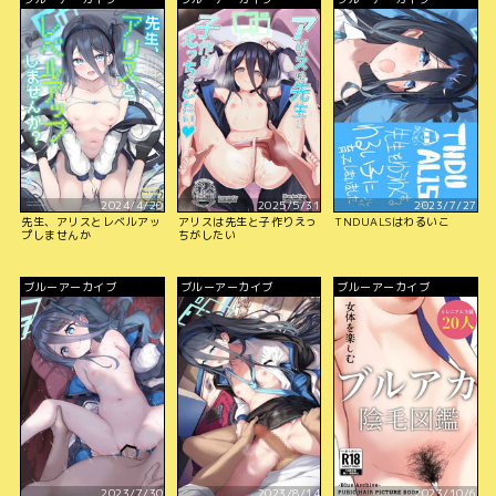
2024/4/20
2025/5/31
2023/7/27
先生、アリスとレベルアッ
アリスは先生と子作りえっ
TNDUALSはわるいこ
プしませんか
ちがしたい
ブルーアーカイブ
ブルーアーカイブ
ブルーアーカイブ
2023/7/30
2023/8/14
2023/10/6