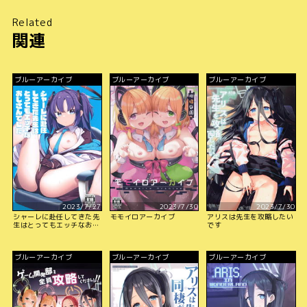
Related
関連
ブルーアーカイブ
ブルーアーカイブ
ブルーアーカイブ
2023/7/27
2023/7/30
2023/7/30
シャーレに赴任してきた先
モモイロアーカイブ
アリスは先生を攻略したい
生はとってもエッチなおじ
です
さんでした
ブルーアーカイブ
ブルーアーカイブ
ブルーアーカイブ