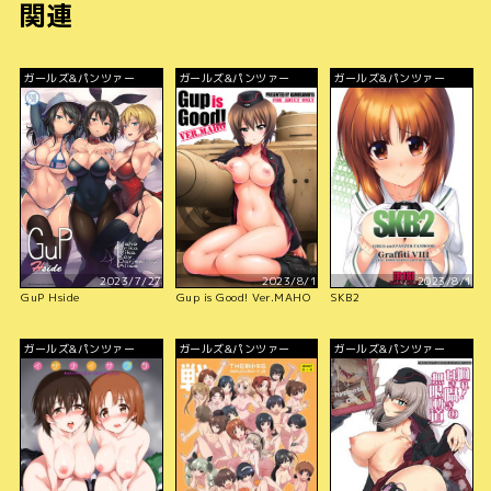
関連
ガールズ&パンツァー
ガールズ&パンツァー
ガールズ&パンツァー
2023/7/27
2023/8/1
2023/8/1
GuP Hside
Gup is Good! Ver.MAHO
SKB2
ガールズ&パンツァー
ガールズ&パンツァー
ガールズ&パンツァー