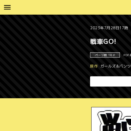
2023年7月28日17時
戦車GO!
ページ数 18 P
PDF
原作
ガールズ&パン