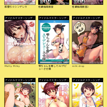
2023/8/8
2023/7/29
2023/8/8
即堕ち☆シンデレラ
性癖指南教室
性癖指南教室2
アイドルマスターシンデレ
アイドルマスターシンデレ
アイドルマスターシンデレ
ラガールズ
ラガールズ
ラガールズ
2023/8/14
2023/7/26
2023/7/26
Melty Milky
雫ちゃんを脅してAVデビ
milk drop
ューさせ隊
アイドルマスターシンデレ
アイドルマスターシンデレ
アイドルマスターシンデレ
ラガールズ
ラガールズ
ラガールズ