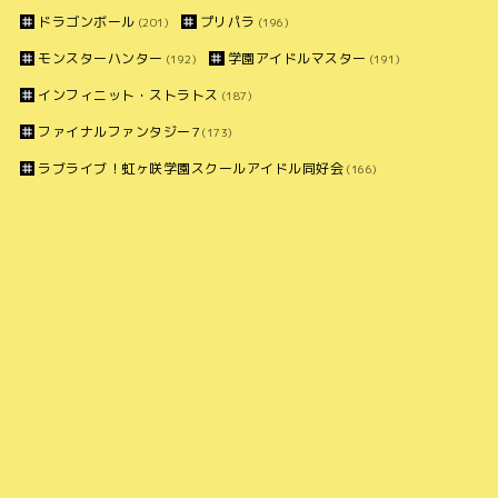
ドラゴンボール
プリパラ
(201)
(196)
モンスターハンター
学園アイドルマスター
(192)
(191)
インフィニット・ストラトス
(187)
ファイナルファンタジー7
(173)
ラブライブ！虹ヶ咲学園スクールアイドル同好会
(166)