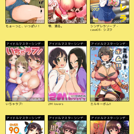
2023/7/27
2023/7/29
2023/8/1
もぉーっと、いっぱい！
雫、滴る。
シンデレラソープ -
case03- シズク
アイドルマスターシンデレ
アイドルマスターシンデレ
アイドルマスターシンデレ
ラガールズ
ラガールズ
ラガールズ
2023/8/1
2023/8/1
2023/8/2
いちゃラブ!
2M lovers
ミルキーボム!!
アイドルマスターシンデレ
アイドルマスターシンデレ
アイドルマスターシンデレ
ラガールズ
ラガールズ
ラガールズ