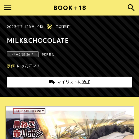
BOOK
+
18
2023年7月26日19時
二次創作
MILK&CHOCOLATE
ページ数 26 P
PDFあり
原作
にゃんこい！
マイリストに追加