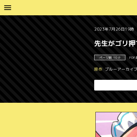
2023年7月26日19時
先生がゴリ押
ページ数 10 P
PDF
原作
ブルーアーカイ