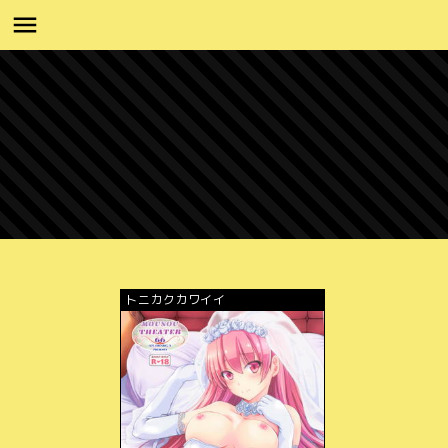
トニカクカワイイ