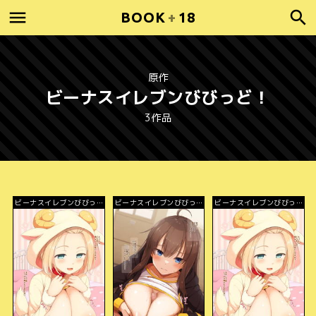
BOOK
+
18
原作
ビーナスイレブンびびっど！
3作品
ビーナスイレブンびびっ
ビーナスイレブンびびっ
ビーナスイレブンびびっ
ど！
ど！
ど！