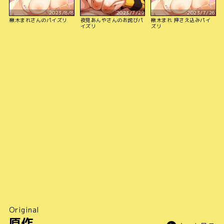
2023/8/8
2023/7/29
2023/7/26
楸木まれさんのパイズリ
夜見あんやさんのお詫びパ
楸木まれ 押さえ込みパイ
イズリ
ズリ
Original
原作