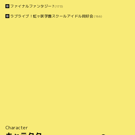
ファイナルファンタジー7
(173)
ラブライブ！虹ヶ咲学園スクールアイドル同好会
(166)
Character