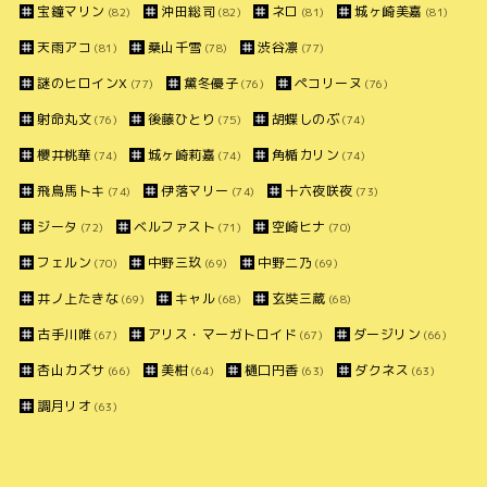
宝鐘マリン
沖田総司
ネロ
城ヶ崎美嘉
(82)
(82)
(81)
(81)
天雨アコ
桑山千雪
渋谷凛
(81)
(78)
(77)
謎のヒロインX
黛冬優子
ペコリーヌ
(77)
(76)
(76)
射命丸文
後藤ひとり
胡蝶しのぶ
(76)
(75)
(74)
櫻井桃華
城ヶ崎莉嘉
角楯カリン
(74)
(74)
(74)
飛鳥馬トキ
伊落マリー
十六夜咲夜
(74)
(74)
(73)
ジータ
ベルファスト
空崎ヒナ
(72)
(71)
(70)
フェルン
中野三玖
中野二乃
(70)
(69)
(69)
井ノ上たきな
キャル
玄奘三蔵
(69)
(68)
(68)
古手川唯
アリス・マーガトロイド
ダージリン
(67)
(67)
(66)
杏山カズサ
美柑
樋口円香
ダクネス
(66)
(64)
(63)
(63)
調月リオ
(63)