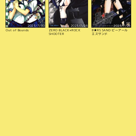
2023/7/30
2023/7/28
2023/7/26
Out of Bounds
ZERO BLACK⭐︎ROCK
B★RS SAND ビーアール
SHOOTER
エスサンド