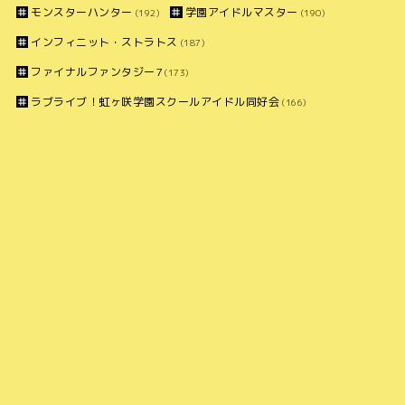
モンスターハンター
学園アイドルマスター
(192)
(190)
インフィニット・ストラトス
(187)
ファイナルファンタジー7
(173)
ラブライブ！虹ヶ咲学園スクールアイドル同好会
(166)