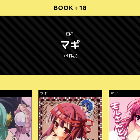
BOOK
+
18
原作
マギ
34作品
マギ
マギ