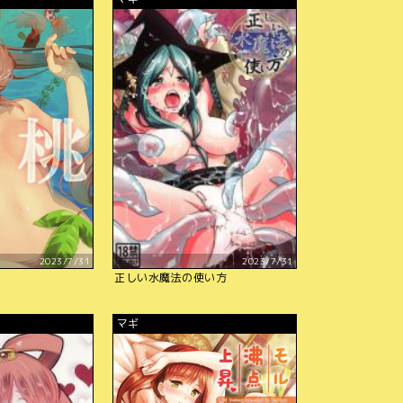
2023/7/31
2023/7/31
正しい水魔法の使い方
マギ