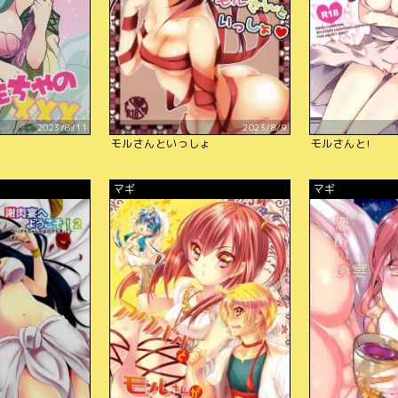
2023/8/11
2023/8/9
モルさんといっしょ
モルさんと!
マギ
マギ