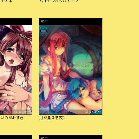
ラチオ本
パイモンオッパイモン
マギ
2023/8/2
2023/8/2
しいのがおすき
月が見える夜に
マギ