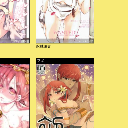
2023/8/9
2023/8/9
奴隷通信
マギ