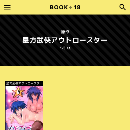
BOOK
+
18
原作
星方武侠アウトロースター
1作品
星方武侠アウトロースタ
ー