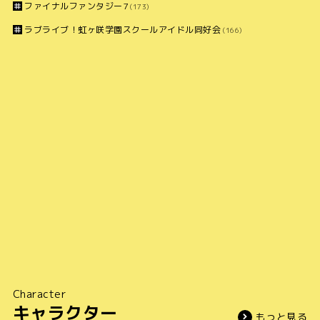
ファイナルファンタジー7
(173)
ラブライブ！虹ヶ咲学園スクールアイドル同好会
(166)
Character
キャラクター
もっと見る