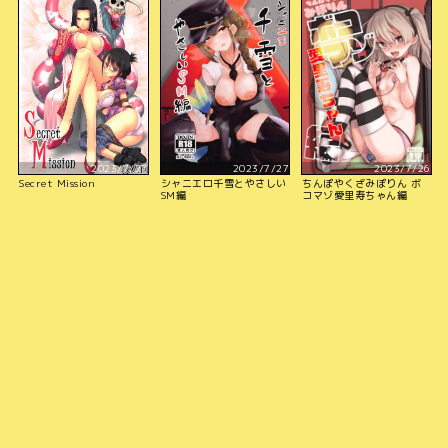
2023/7/27
2023/7/27
2023/7/26
Secret Mission
シャニエロ千雪とやさしい
ちんぽやくざみぽりん ボ
SM編
コマゾ愛里寿ちゃん編