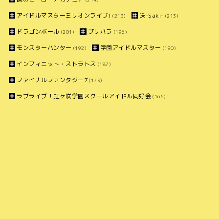
アイドルマスターミリオンライブ!
咲-Saki-
(213)
(213)
ドラゴンボール
プリパラ
(201)
(196)
モンスターハンター
学園アイドルマスター
(192)
(190)
インフィニット・ストラトス
(187)
ファイナルファンタジー7
(173)
ラブライブ！虹ヶ咲学園スクールアイドル同好会
(166)